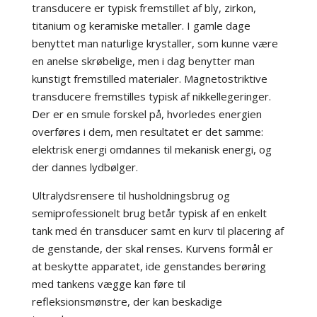
transducere er typisk fremstillet af bly, zirkon,
titanium og keramiske metaller. I gamle dage
benyttet man naturlige krystaller, som kunne være
en anelse skrøbelige, men i dag benytter man
kunstigt fremstilled materialer. Magnetostriktive
transducere fremstilles typisk af nikkellegeringer.
Der er en smule forskel på, hvorledes energien
overføres i dem, men resultatet er det samme:
elektrisk energi omdannes til mekanisk energi, og
der dannes lydbølger.
Ultralydsrensere til husholdningsbrug og
semiprofessionelt brug betår typisk af en enkelt
tank med én transducer samt en kurv til placering af
de genstande, der skal renses. Kurvens formål er
at beskytte apparatet, ide genstandes berøring
med tankens vægge kan føre til
refleksionsmønstre, der kan beskadige