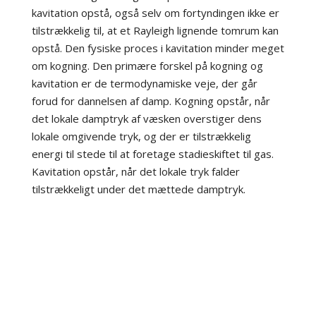
kavitation opstå, også selv om fortyndingen ikke er
tilstrækkelig til, at et Rayleigh lignende tomrum kan
opstå. Den fysiske proces i kavitation minder meget
om kogning. Den primære forskel på kogning og
kavitation er de termodynamiske veje, der går
forud for dannelsen af damp. Kogning opstår, når
det lokale damptryk af væsken overstiger dens
lokale omgivende tryk, og der er tilstrækkelig
energi til stede til at foretage stadieskiftet til gas.
Kavitation opstår, når det lokale tryk falder
tilstrækkeligt under det mættede damptryk.