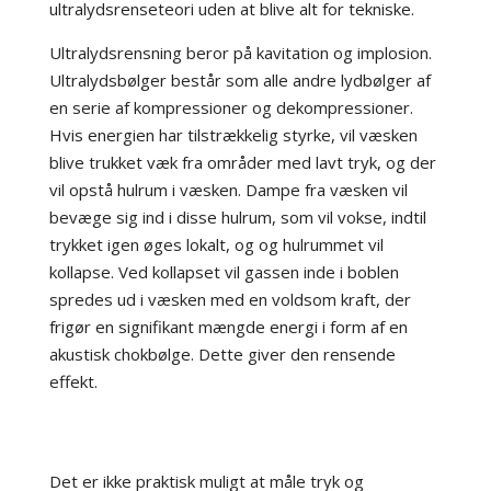
ultralydsrenseteori uden at blive alt for tekniske.
Ultralydsrensning beror på kavitation og implosion.
Ultralydsbølger består som alle andre lydbølger af
en serie af kompressioner og dekompressioner.
Hvis energien har tilstrækkelig styrke, vil væsken
blive trukket væk fra områder med lavt tryk, og der
vil opstå hulrum i væsken. Dampe fra væsken vil
bevæge sig ind i disse hulrum, som vil vokse, indtil
trykket igen øges lokalt, og og hulrummet vil
kollapse. Ved kollapset vil gassen inde i boblen
spredes ud i væsken med en voldsom kraft, der
frigør en signifikant mængde energi i form af en
akustisk chokbølge. Dette giver den rensende
effekt.
Det er ikke praktisk muligt at måle tryk og