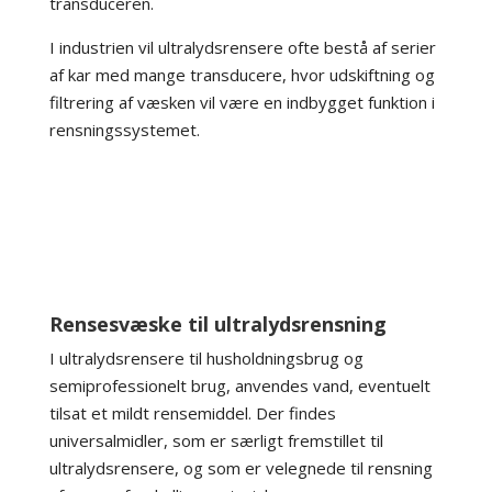
transduceren.
I industrien vil ultralydsrensere ofte bestå af serier
af kar med mange transducere, hvor udskiftning og
filtrering af væsken vil være en indbygget funktion i
rensningssystemet.
Rensesvæske til ultralydsrensning
I ultralydsrensere til husholdningsbrug og
semiprofessionelt brug, anvendes vand, eventuelt
tilsat et mildt rensemiddel. Der findes
universalmidler, som er særligt fremstillet til
ultralydsrensere, og som er velegnede til rensning