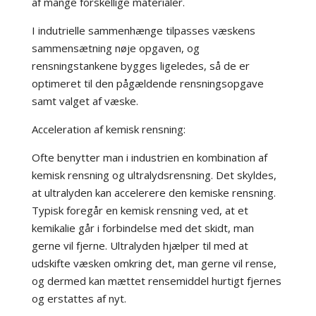
af mange forskellige materialer.
I indutrielle sammenhænge tilpasses væskens
sammensætning nøje opgaven, og
rensningstankene bygges ligeledes, så de er
optimeret til den pågældende rensningsopgave
samt valget af væske.
Acceleration af kemisk rensning:
Ofte benytter man i industrien en kombination af
kemisk rensning og ultralydsrensning. Det skyldes,
at ultralyden kan accelerere den kemiske rensning.
Typisk foregår en kemisk rensning ved, at et
kemikalie går i forbindelse med det skidt, man
gerne vil fjerne. Ultralyden hjælper til med at
udskifte væsken omkring det, man gerne vil rense,
og dermed kan mættet rensemiddel hurtigt fjernes
og erstattes af nyt.