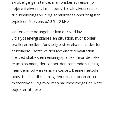
skrøbelige genstande, man ønsker at rense, jo
højere frekvens vil man benytte. Ultralydsrensere
til husholdningsbrug og semiprofessionel brug har
typisk en frekvens på 35-42 kHz
Under visse betingelser kan der ved lav
ultralydsenergi skabes en situation, hvor bobler
oscillerer mellem forskellige størrelser i stedet for
at kollapse. Dette kaldes ikke-inertial kavitation.
Herved skabes en rensningsproces, hvor det ikke
er implosionen, der skaber den rensende virkning,
men derimod væskens viskositet. Denne metode
benyttes kun til rensning, hvor man opererer på
micronniveau, og hvor man har med meget delikate
objekter at gøre.