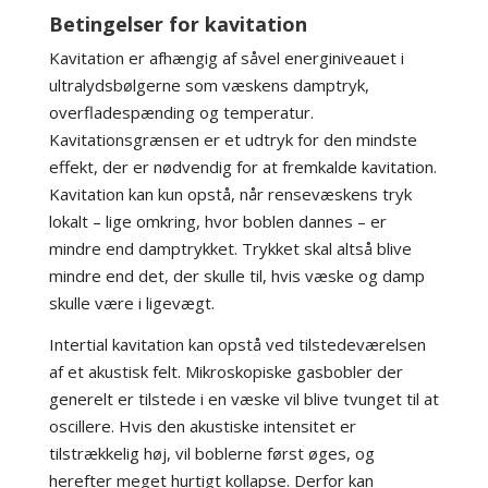
Betingelser for kavitation
Kavitation er afhængig af såvel energiniveauet i
ultralydsbølgerne som væskens damptryk,
overfladespænding og temperatur.
Kavitationsgrænsen er et udtryk for den mindste
effekt, der er nødvendig for at fremkalde kavitation.
Kavitation kan kun opstå, når rensevæskens tryk
lokalt – lige omkring, hvor boblen dannes – er
mindre end damptrykket. Trykket skal altså blive
mindre end det, der skulle til, hvis væske og damp
skulle være i ligevægt.
Intertial kavitation kan opstå ved tilstedeværelsen
af et akustisk felt. Mikroskopiske gasbobler der
generelt er tilstede i en væske vil blive tvunget til at
oscillere. Hvis den akustiske intensitet er
tilstrækkelig høj, vil boblerne først øges, og
herefter meget hurtigt kollapse. Derfor kan