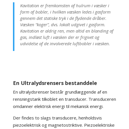
Kavitation er fremkomsten af hulrum i væsker i
form af bobler, i hvilken væsken ledes i gasform
gennem det statiske tryk i de flydende dråber.
Væsken “koger”, dvs. lokalt udgivet i gasform.
Kavitation er aldrig ren, men altid en blanding af
gas, indløst luft i væsken der er frigivet og
udvidelse af de involverede luftbobler i væsken.
En Ultralydsrensers bestanddele
En ultralydsrenser består grundlæggende af en
rensningstank tilkoblet en transducer. Transduceren
omdanner elektrisk energi til mekanisk energi.
Der findes to slags transducere, henholdsvis
piezoelektrisk og magnetostriktive. Piezoelektriske